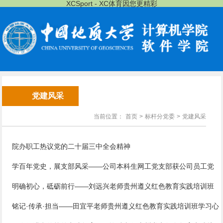
XCSport - XC体育因您更精彩
党建风采
当前位置：
首页
>
标杆分党委
>
党建风采
院办职工热议党的二十届三中全会精神
学百年党史，展支部风采——公司本科生网工党支部获公司员工党
支部风采大赛三等奖
明确初心，砥砺前行——刘远兴老师贵州遵义红色教育实践培训班
学习心得
铭记·传承·担当——田宜平老师贵州遵义红色教育实践培训班学习心