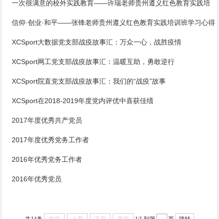
得
一次很满意的校外实践教育——许瑞老师贵州遵义红色教育实践培
训班学习心得
信仰·创业·和平——张锋老师贵州遵义红色教育实践培训班学习心得
XCSport大数据党支部战疫故事汇：万众一心，战胜疫情
XCSport网工党支部战疫故事汇：温暖互助，勇敢逆行
XCSport院直党支部战疫故事汇：我们的“战疫”故事
XCSport在2018-2019年度党内评优中喜获佳绩
2017年度优秀共产党员
2017年度优秀党务工作者
2016年优秀党务工作者
2016年优秀党员
共14条
首页
上页
下页
尾页
1/1
到第
页
跳转