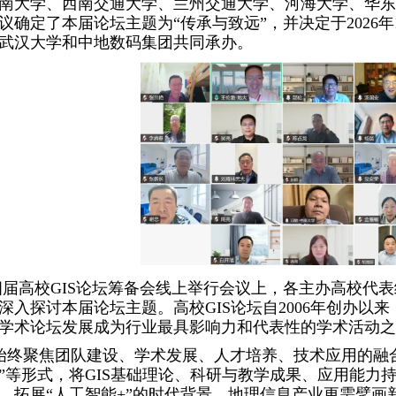
南大学、西南交通大学、兰州交通大学、河海大学、华东
议确定了本届论坛主题为“传承与致远”，并决定于2026年1
武汉大学和中地数码集团共同承办。
届高校GIS论坛筹备会线上举行会议上，各主办高校代表
深入探讨本届论坛主题。高校GIS论坛自2006年创办以
学术论坛发展成为行业最具影响力和代表性的学术活动之
终聚焦团队建设、学术发展、人才培养、技术应用的融合，
”等形式，将GIS基础理论、科研与教学成果、应用能力
，拓展“人工智能+”的时代背景，地理信息产业更需擘