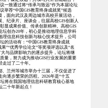
议一致通过将“传承与致远”作为本届论坛
举荐“中国GIS教育终身成就奖”候选
规模，面向武汉及周边城市高校开展活动，
展、纪录片、座谈会，往届高校GIS创新人
彰显成果价值、传承创新精神。高校GIS
论坛创办20年，初心是推动地理信息学科
注地理信息科技创新与核心技术提升，公司
的活动有：“中国GIS教育终身成就
教学成果”“优秀学位论文”等奖项评选以及“名
的扩大与品牌影响力的逐步提升，论坛将继
质量，努力成为推动GIS行业发展的重要
已经走过了二十年。
都、兰州等城市举办十三届，不仅促进了
向逐步繁荣的历程。2026年是“十五
论坛将在我国地理信息科研教育核心基地
坛二十年新起点！