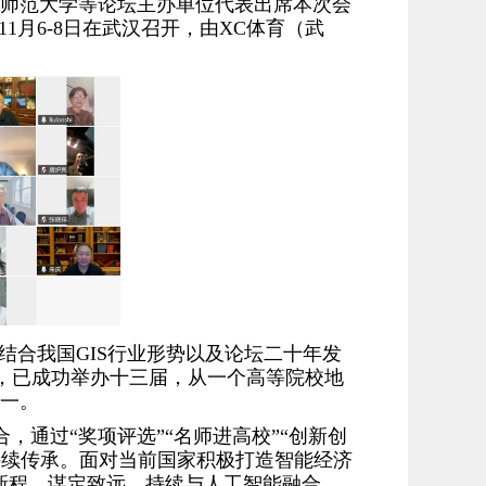
师范大学等论坛主办单位代表出席本次会
1月6-8日在武汉召开，由XC体育（武
结合我国GIS行业形势以及论坛二十年发
来，已成功举办十三届，从一个高等院校地
一。
通过“奖项评选”“名师进高校”“创新创
持续传承。面对当前国家积极打造智能经济
画新程，谋定致远，持续与人工智能融合，