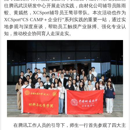
往腾讯武汉研发中心开展走访实践，由材化公司辅导员陈雨
蛟、黄嫣然，XCSport辅导员王骜菲带队。本次活动也作为
XCSport“
CS CAMP
＋
企业行”系列实践的重要一站，通过实
地参观与深度座谈，帮助员工触摸产业脉搏、强化专业认
知，推动校企协同育人走深走实。
在腾讯工作人员的引导下，师生一行首先参观了四大主